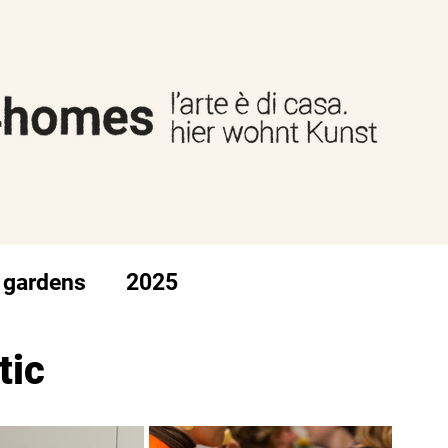
 gardens
2025
tic