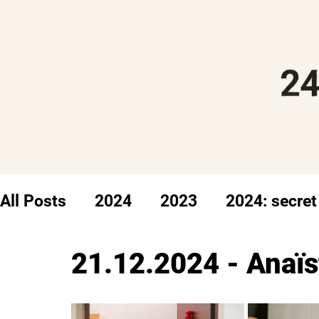
All Posts
2024
2023
2024: secret
21.12.2024 - Anaïs